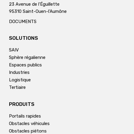
23 Avenue de l’Éguillette
95310 Saint-Ouen-l’Aumône
DOCUMENTS
SOLUTIONS
SAIV
Sphère régalienne
Espaces publics
Industries
Logistique
Tertiaire
PRODUITS
Portails rapides
Obstacles véhicules
Obstacles piétons